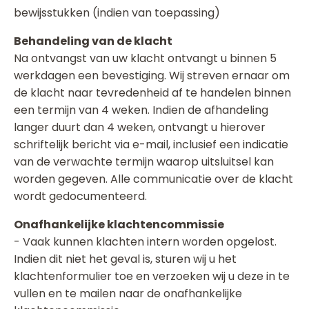
bewijsstukken (indien van toepassing)
Behandeling van de klacht
Na ontvangst van uw klacht ontvangt u binnen 5
werkdagen een bevestiging. Wij streven ernaar om
de klacht naar tevredenheid af te handelen binnen
een termijn van 4 weken. Indien de afhandeling
langer duurt dan 4 weken, ontvangt u hierover
schriftelijk bericht via e-mail, inclusief een indicatie
van de verwachte termijn waarop uitsluitsel kan
worden gegeven. Alle communicatie over de klacht
wordt gedocumenteerd.
Onafhankelijke klachtencommissie
- Vaak kunnen klachten intern worden opgelost.
Indien dit niet het geval is, sturen wij u het
klachtenformulier toe en verzoeken wij u deze in te
vullen en te mailen naar de onafhankelijke